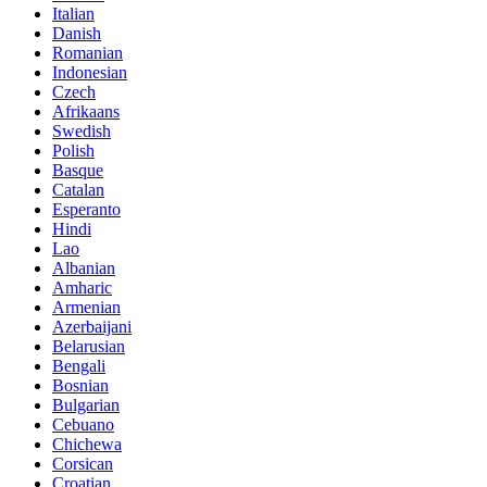
Italian
Danish
Romanian
Indonesian
Czech
Afrikaans
Swedish
Polish
Basque
Catalan
Esperanto
Hindi
Lao
Albanian
Amharic
Armenian
Azerbaijani
Belarusian
Bengali
Bosnian
Bulgarian
Cebuano
Chichewa
Corsican
Croatian