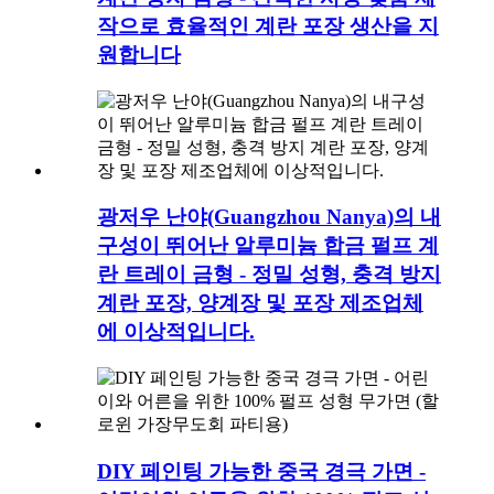
작으로 효율적인 계란 포장 생산을 지
원합니다
광저우 난야(Guangzhou Nanya)의 내
구성이 뛰어난 알루미늄 합금 펄프 계
란 트레이 금형 - 정밀 성형, 충격 방지
계란 포장, 양계장 및 포장 제조업체
에 이상적입니다.
DIY 페인팅 가능한 중국 경극 가면 -