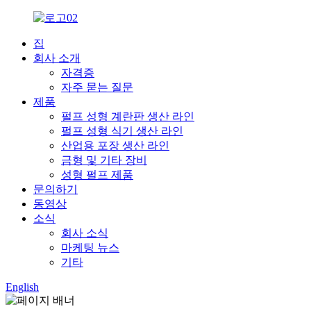
집
회사 소개
자격증
자주 묻는 질문
제품
펄프 성형 계란판 생산 라인
펄프 성형 식기 생산 라인
산업용 포장 생산 라인
금형 및 기타 장비
성형 펄프 제품
문의하기
동영상
소식
회사 소식
마케팅 뉴스
기타
English