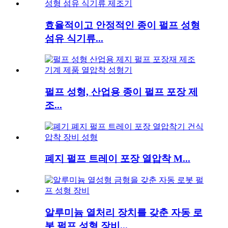
효율적이고 안정적인 종이 펄프 성형
섬유 식기류...
펄프 성형, 산업용 종이 펄프 포장 제
조...
폐지 펄프 트레이 포장 열압착 M...
알루미늄 열처리 장치를 갖춘 자동 로
봇 펄프 성형 장비...