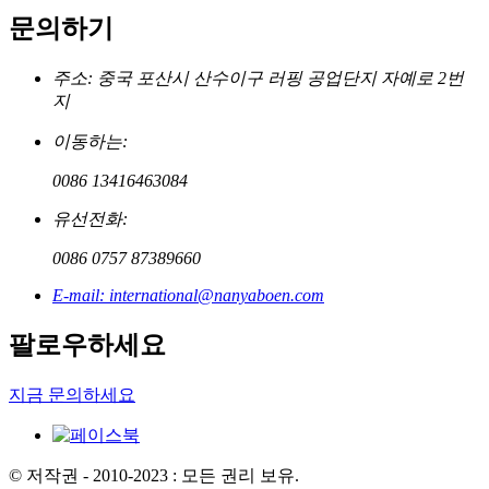
문의하기
주소: 중국 포산시 산수이구 러핑 공업단지 자예로 2번
지
이동하는:
0086 13416463084
유선전화:
0086 0757 87389660
E-mail: international@nanyaboen.com
팔로우하세요
지금 문의하세요
© 저작권 - 2010-2023 : 모든 권리 보유.