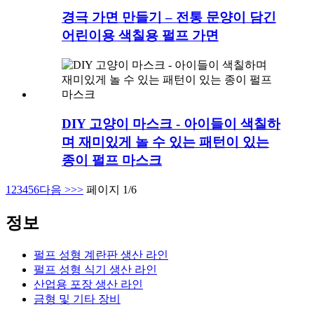
경극 가면 만들기 – 전통 문양이 담긴
어린이용 색칠용 펄프 가면
DIY 고양이 마스크 - 아이들이 색칠하
며 재미있게 놀 수 있는 패턴이 있는
종이 펄프 마스크
1
2
3
4
5
6
다음 >
>>
페이지 1/6
정보
펄프 성형 계란판 생산 라인
펄프 성형 식기 생산 라인
산업용 포장 생산 라인
금형 및 기타 장비