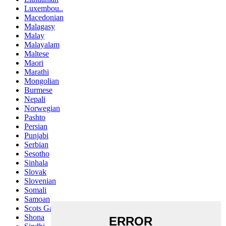
Luxembou..
Macedonian
Malagasy
Malay
Malayalam
Maltese
Maori
Marathi
Mongolian
Burmese
Nepali
Norwegian
Pashto
Persian
Punjabi
Serbian
Sesotho
Sinhala
Slovak
Slovenian
Somali
Samoan
Scots Gaelic
Shona