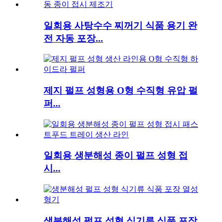
일회용 사탕수수 찌꺼기 식품 용기 완
전 자동 포장...
제지 펄프 성형용 O형 수직형 유압 펄
퍼...
일회용 생분해성 종이 펄프 성형 접
시...
생분해성 펄프 성형 식기류 식품 포장