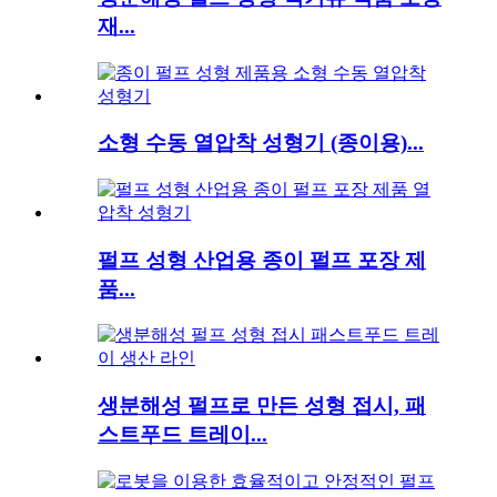
재...
소형 수동 열압착 성형기 (종이용)...
펄프 성형 산업용 종이 펄프 포장 제
품...
생분해성 펄프로 만든 성형 접시, 패
스트푸드 트레이...