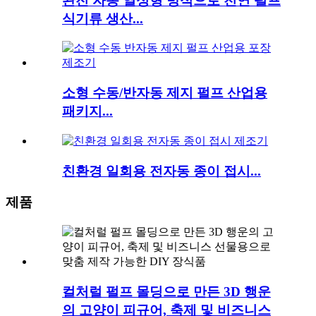
완전 자동 열성형 방식으로 천연 펄프
식기류 생산...
소형 수동/반자동 제지 펄프 산업용
패키지...
친환경 일회용 전자동 종이 접시...
제품
컬처럴 펄프 몰딩으로 만든 3D 행운
의 고양이 피규어, 축제 및 비즈니스