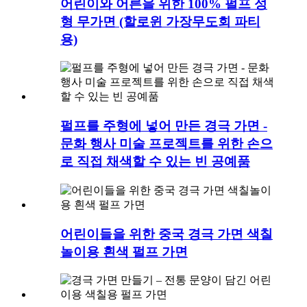
어린이와 어른을 위한 100% 펄프 성
형 무가면 (할로윈 가장무도회 파티
용)
펄프를 주형에 넣어 만든 경극 가면 -
문화 행사 미술 프로젝트를 위한 손으
로 직접 채색할 수 있는 빈 공예품
어린이들을 위한 중국 경극 가면 색칠
놀이용 흰색 펄프 가면