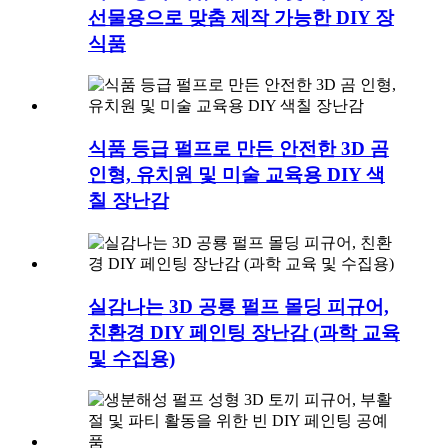
선물용으로 맞춤 제작 가능한 DIY 장
식품
식품 등급 펄프로 만든 안전한 3D 곰
인형, 유치원 및 미술 교육용 DIY 색
칠 장난감
실감나는 3D 공룡 펄프 몰딩 피규어,
친환경 DIY 페인팅 장난감 (과학 교육
및 수집용)