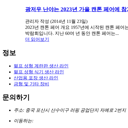
광저우 난야는 2023년 가을 캔톤 페어에 
관리자 작성 (2014년 11월 23일)
2023년 캔톤 페어 개요 1957년에 시작된 캔톤 페
박람회입니다. 지난 60여 년 동안 캔톤 페어는...
더 읽어보기
정보
펄프 성형 계란판 생산 라인
펄프 성형 식기 생산 라인
산업용 포장 생산 라인
금형 및 기타 장비
문의하기
주소: 중국 포산시 산수이구 러핑 공업단지 자예로 2번지
이동하는: