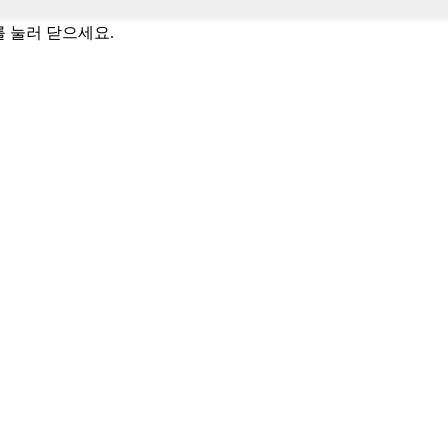
키를 눌러 닫으세요.